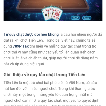
Tứ quý chặt được đôi heo không
là câu hỏi nhiều người đã
đặt ra khi chơi Tiến Lên. Trong bài viết này, chúng ta sẽ
cùng
789P Tax
tìm hiểu về những quy tắc chặt trong trò
chơi thú vị này cũng như các yếu tố liên quan đến cách
chơi, luật lệ và chiến thuật, giúp người chơi dễ dàng nắm
bắt và áp dụng hiệu quả.
Giới thiệu về quy tắc chặt trong Tiến Lên
Tiến Lên là một trò chơi bài phổ biến ở Việt Nam, có sức
hút lớn đối với nhiều người chơi. Trong khi tham gia trò
chơi này, một trong những yếu tố quan trọng nhất mà
người chơi cần nhớ là quy tắc chặt, một yếu tố quyết định