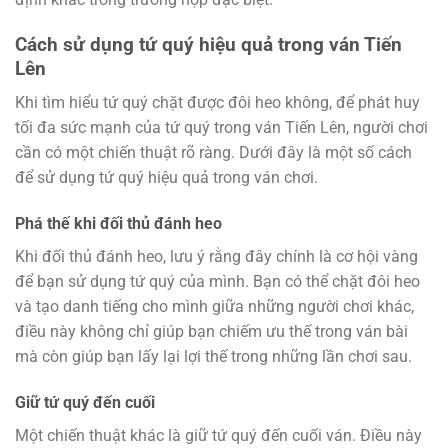
Cách sử dụng tứ quý hiệu quả trong ván Tiến
Lên
Khi tìm hiểu tứ quý chặt được đôi heo không, để phát huy
tối đa sức mạnh của tứ quý trong ván Tiến Lên, người chơi
cần có một chiến thuật rõ ràng. Dưới đây là một số cách
để sử dụng tứ quý hiệu quả trong ván chơi.
Phá thế khi đối thủ đánh heo
Khi đối thủ đánh heo, lưu ý rằng đây chính là cơ hội vàng
để bạn sử dụng tứ quý của mình. Bạn có thể chặt đôi heo
và tạo danh tiếng cho mình giữa những người chơi khác,
điều này không chỉ giúp bạn chiếm ưu thế trong ván bài
mà còn giúp bạn lấy lại lợi thế trong những lần chơi sau.
Giữ tứ quý đến cuối
Một chiến thuật khác là giữ tứ quý đến cuối ván. Điều này