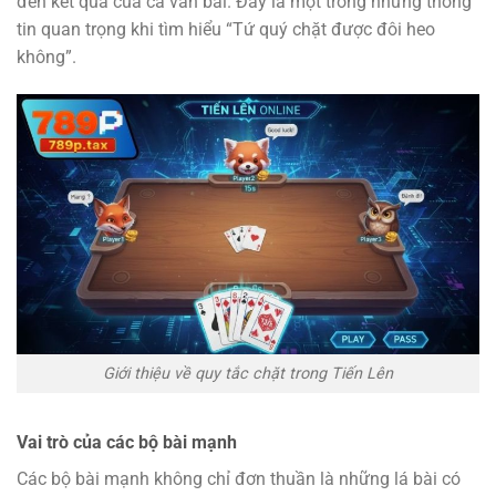
đến kết quả của cả ván bài. Đây là một trong những thông
tin quan trọng khi tìm hiểu “Tứ quý chặt được đôi heo
không”.
Giới thiệu về quy tắc chặt trong Tiến Lên
Vai trò của các bộ bài mạnh
Các bộ bài mạnh không chỉ đơn thuần là những lá bài có