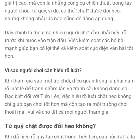
giá trị cao, mà còn là những công cụ chiến thuật trong tay
người chơi. Tứ quý, ví dụ, có thể “chặt” được đôi heo,
nhưng không phải lúc nào cũng dễ dàng áp dụng.
Đây chính là điều mà nhiều người chơi cần phải hiểu rõ
trước khi bước vào trận đấu. Việc kiểm soát các bộ bài
mạnh giúp bạn có lợi thế và kiểm soát cục diện ván bài tốt
hơn.
Vì sao người chơi cần hiểu rõ luật?
Khi tham gia vào một trò chơi, điều quan trọng là phải nắm
rõ luật lệ để tránh nhầm lẫn và tranh cãi không đáng có.
Đặc biệt đối với Tiến Lên, việc hiểu rõ luật chặt heo không
chỉ giúp bạn chơi tốt hơn mà còn tạo ra môi trường chơi
thoải mái, vui vẻ cho tất cả mọi người tham gia.
Tứ quý chặt được đôi heo không?
Khi đã hiểu rõ quy tắc chặt trong Tiến Lên, câu hỏi đặt ra là