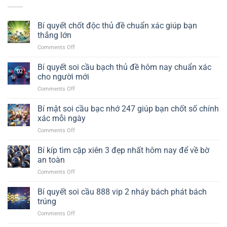
Bí quyết chốt độc thủ đề chuẩn xác giúp bạn
thắng lớn
Comments Off
on
Bí
quyết
Bí quyết soi cầu bạch thủ đề hôm nay chuẩn xác
chốt
cho người mới
độc
Comments Off
on
thủ
Bí
đề
quyết
Bí mật soi cầu bạc nhớ 247 giúp bạn chốt số chính
chuẩn
soi
xác
xác mỗi ngày
cầu
giúp
Comments Off
on
bạch
bạn
Bí
thủ
thắng
mật
Bí kíp tìm cặp xiên 3 đẹp nhất hôm nay để về bờ
đề
lớn
soi
hôm
an toàn
cầu
nay
Comments Off
on
bạc
chuẩn
Bí
nhớ
xác
kíp
Bí quyết soi cầu 888 vip 2 nháy bách phát bách
247
cho
tìm
giúp
trúng
người
cặp
bạn
mới
Comments Off
on
xiên
chốt
Bí
3
số