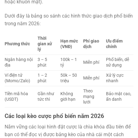
hoặc khuôn mặt).
Dưới đây là bảng so sánh các hình thức giao dịch phổ biến
trong năm 2026:
Thời
Hạn mức
Phí giao
Ưu điểm
Phương thức
gian xử
(VNĐ)
dịch
chính
lý
Ngân hàng nội
3 – 5
100k – 1
Phổ biến, dễ
Miễn phí
địa
phút
tỷ
sử dụng
Ví điện tử
1 – 2
50k – 50
Xử lý cực
Miễn phí
(Momo/Zalo)
phút
triệu
nhanh
Theo
Tiền mã hóa
Gần như
Không
Bảo mật cao,
mạng
(USDT)
tức thì
giới hạn
ẩn danh
lưới
Các loại kèo cược phổ biến năm 2026
Nắm vững các loại hình đặt cược là chìa khóa đầu tiên để
bạn có thể đọc vị được bảng kèo của nhà cái một cách