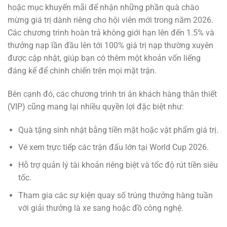
hoặc mục khuyến mãi để nhận những phần quà chào
mừng giá trị dành riêng cho hội viên mới trong năm 2026.
Các chương trình hoàn trả không giới hạn lên đến 1.5% và
thưởng nạp lần đầu lên tới 100% giá trị nạp thường xuyên
được cập nhật, giúp bạn có thêm một khoản vốn liếng
đáng kể để chinh chiến trên mọi mặt trận.
Bên cạnh đó, các chương trình tri ân khách hàng thân thiết
(VIP) cũng mang lại nhiều quyền lợi đặc biệt như:
Quà tặng sinh nhật bằng tiền mặt hoặc vật phẩm giá trị.
Vé xem trực tiếp các trận đấu lớn tại World Cup 2026.
Hỗ trợ quản lý tài khoản riêng biệt và tốc độ rút tiền siêu
tốc.
Tham gia các sự kiện quay số trúng thưởng hàng tuần
với giải thưởng là xe sang hoặc đồ công nghệ.