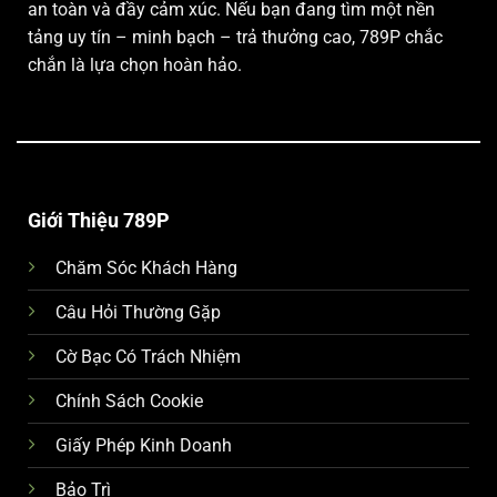
an toàn và đầy cảm xúc. Nếu bạn đang tìm một nền
tảng uy tín – minh bạch – trả thưởng cao, 789P chắc
chắn là lựa chọn hoàn hảo.
Giới Thiệu 789P
Chăm Sóc Khách Hàng
Câu Hỏi Thường Gặp
Cờ Bạc Có Trách Nhiệm
Chính Sách Cookie
Giấy Phép Kinh Doanh
Bảo Trì