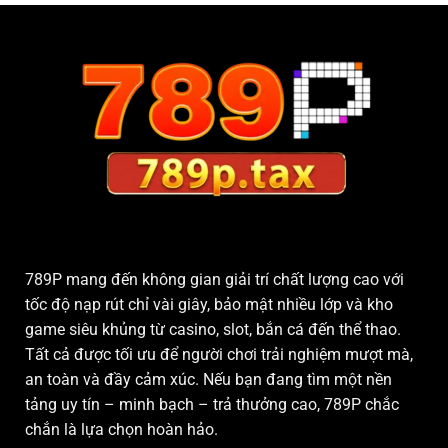
789P
mang đến không gian giải trí chất lượng cao với
tốc độ nạp rút chỉ vài giây, bảo mật nhiều lớp và kho
game siêu khủng từ casino, slot, bắn cá đến thể thao.
Tất cả được tối ưu để người chơi trải nghiệm mượt mà,
an toàn và đầy cảm xúc. Nếu bạn đang tìm một nền
tảng uy tín – minh bạch – trả thưởng cao, 789P chắc
chắn là lựa chọn hoàn hảo.