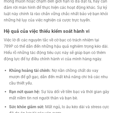
mong muốn hoặc chạm đến giới hạn lỗ đã đặt ra, hãy can
đảm rời màn hình để thực hiện các hoạt động khác. Sự kỷ
luật này chính là rào chắn vững chắc nhất bảo vệ bạn khỏi
những hệ lụy của việc nghiện cá cược trực tuyến.
Hệ quả của việc thiếu kiểm soát hành vi
Việc lờ đi các nguyên tắc về cờ bạc có trách nhiệm tại
789P có thể dẫn đến những hậu quả nghiêm trọng kéo dài.
Hiểu rõ những tác động tiêu cực này sẽ giúp bạn có thêm
động lực để tự điều chỉnh hành vi của mình hàng ngày.
Khủng hoảng tài chính:
Nợ nần chồng chất do vay
mượn để gỡ gạc, dẫn đến mất khả năng chi trả các nhu
cầu thiết yếu.
Rạn nứt quan hệ:
Sự lừa dối về tiền bạc và thời gian gây
mất niềm tin nơi người thân và bạn bè.
Sức khỏe giảm sút:
Mất ngủ, lo âu kéo dài và stress cực