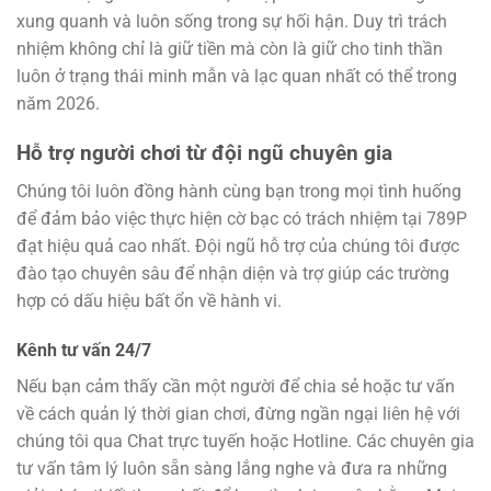
xung quanh và luôn sống trong sự hối hận. Duy trì trách
nhiệm không chỉ là giữ tiền mà còn là giữ cho tinh thần
luôn ở trạng thái minh mẫn và lạc quan nhất có thể trong
năm 2026.
Hỗ trợ người chơi từ đội ngũ chuyên gia
Chúng tôi luôn đồng hành cùng bạn trong mọi tình huống
để đảm bảo việc thực hiện cờ bạc có trách nhiệm tại 789P
đạt hiệu quả cao nhất. Đội ngũ hỗ trợ của chúng tôi được
đào tạo chuyên sâu để nhận diện và trợ giúp các trường
hợp có dấu hiệu bất ổn về hành vi.
Kênh tư vấn 24/7
Nếu bạn cảm thấy cần một người để chia sẻ hoặc tư vấn
về cách quản lý thời gian chơi, đừng ngần ngại liên hệ với
chúng tôi qua Chat trực tuyến hoặc Hotline. Các chuyên gia
tư vấn tâm lý luôn sẵn sàng lắng nghe và đưa ra những