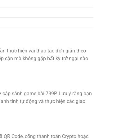
ần thực hiện vài thao tác đơn giản theo
iếp cận mà không gặp bất kỳ trở ngại nào
uy cập sảnh game bài 789P. Lưu ý rằng bạn
danh tính tự động và thực hiện các giao
ã QR Code, cổng thanh toán Crypto hoặc