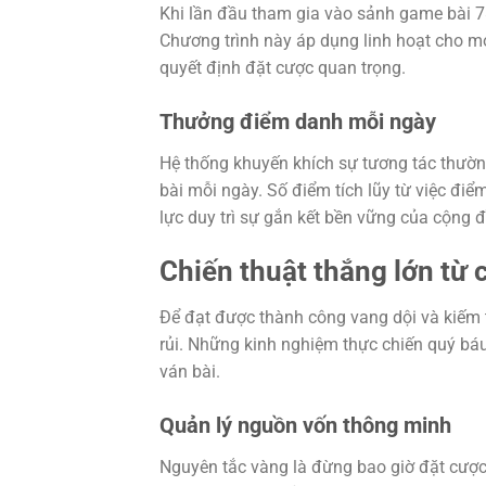
Khi lần đầu tham gia vào sảnh game bài 7
Chương trình này áp dụng linh hoạt cho mọ
quyết định đặt cược quan trọng.
Thưởng điểm danh mỗi ngày
Hệ thống khuyến khích sự tương tác thườ
bài mỗi ngày. Số điểm tích lũy từ việc điể
lực duy trì sự gắn kết bền vững của cộng 
Chiến thuật thắng lớn từ 
Để đạt được thành công vang dội và kiếm 
rủi. Những kinh nghiệm thực chiến quý báu
ván bài.
Quản lý nguồn vốn thông minh
Nguyên tắc vàng là đừng bao giờ đặt cược