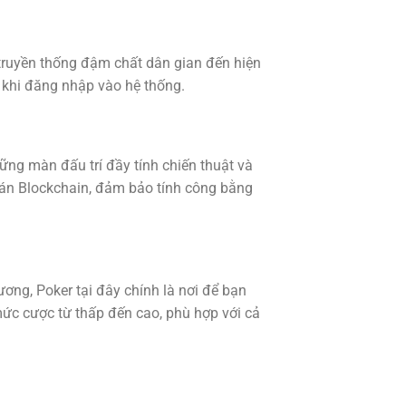
 truyền thống đậm chất dân gian đến hiện
 khi đăng nhập vào hệ thống.
ững màn đấu trí đầy tính chiến thuật và
toán Blockchain, đảm bảo tính công bằng
ơng, Poker tại đây chính là nơi để bạn
mức cược từ thấp đến cao, phù hợp với cả