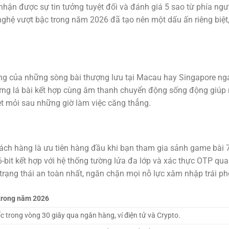
nhận được sự tin tưởng tuyệt đối và đánh giá 5 sao từ phía ng
 nghệ vượt bậc trong năm 2026 đã tạo nên một dấu ấn riêng biệt
g của những sòng bài thượng lưu tại Macau hay Singapore nga
ng lá bài kết hợp cùng âm thanh chuyển động sống động giúp mọ
ệt mỏi sau những giờ làm việc căng thẳng.
khách hàng là ưu tiên hàng đầu khi bạn tham gia sảnh game bài
bit kết hợp với hệ thống tường lửa đa lớp và xác thực OTP qu
trạng thái an toàn nhất, ngăn chặn mọi nỗ lực xâm nhập trái ph
 trong năm 2026
ốc trong vòng 30 giây qua ngân hàng, ví điện tử và Crypto.