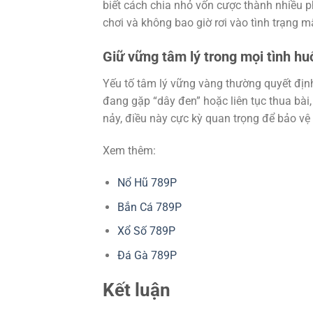
biết cách chia nhỏ vốn cược thành nhiều 
chơi và không bao giờ rơi vào tình trạng mấ
Giữ vững tâm lý trong mọi tình h
Yếu tố tâm lý vững vàng thường quyết định
đang gặp “dây đen” hoặc liên tục thua bài,
nảy, điều này cực kỳ quan trọng để bảo vệ
Xem thêm:
Nổ Hũ 789P
Bắn Cá 789P
Xổ Số 789P
Đá Gà 789P
Kết luận