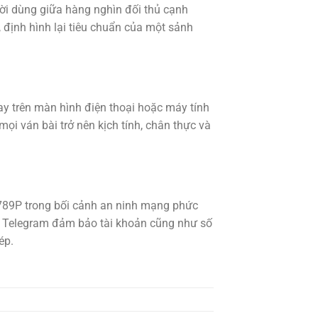
ười dùng giữa hàng nghìn đối thủ cạnh
, định hình lại tiêu chuẩn của một sảnh
y trên màn hình điện thoại hoặc máy tính
i ván bài trở nên kịch tính, chân thực và
 789P trong bối cảnh an ninh mạng phức
a Telegram đảm bảo tài khoản cũng như số
ép.