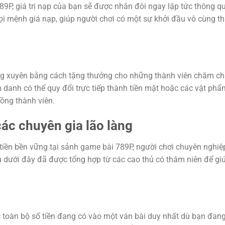
89P, giá trị nạp của bạn sẽ được nhân đôi ngay lập tức thông 
i mệnh giá nạp, giúp người chơi có một sự khởi đầu vô cùng thuậ
ng xuyên bằng cách tặng thưởng cho những thành viên chăm chỉ
m danh có thể quy đổi trực tiếp thành tiền mặt hoặc các vật phẩ
đồng thành viên.
các chuyên gia lão làng
tiền bền vững tại sảnh game bài 789P, người chơi chuyên ngh
 dưới đây đã được tổng hợp từ các cao thủ có thâm niên để giúp
 toàn bộ số tiền đang có vào một ván bài duy nhất dù bạn đa