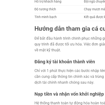
Hỗ trợ khách hàng
Đội ngũ chuyên
Độ tương thích
Chạy mượt mà t
Tính minh bạch
Kết quả được k
Hướng dẫn tham gia cá c
Để bắt đầu hành trình chinh phục những gi
quy trình đã được tối ưu hóa. Việc đơn gi
về mặt kỹ thuật.
Đăng ký tài khoản thành viên
Chỉ với 1 phút thực hiện các bước nhập tê
cần cung cấp thông tin chính xác và trùng
dịch tài chính nhanh chóng sau này.
Nạp tiền và nhận vốn khởi nghiệp
Hệ thống thanh toán tự động hóa hoàn to