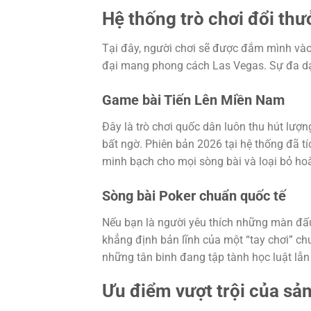
Hệ thống trò chơi đổi th
Tại đây, người chơi sẽ được đắm mình vào 
đại mang phong cách Las Vegas. Sự đa dạn
Game bài Tiến Lên Miền Nam
Đây là trò chơi quốc dân luôn thu hút lượ
bất ngờ. Phiên bản 2026 tại hệ thống đã t
minh bạch cho mọi sòng bài và loại bỏ hoà
Sòng bài Poker chuẩn quốc tế
Nếu bạn là người yêu thích những màn đấu
khẳng định bản lĩnh của một “tay chơi” c
những tân binh đang tập tành học luật lẫ
Ưu điểm vượt trội của sả