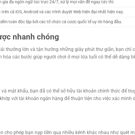
 gia đa ngôn ngữ túc trực 24/7, xử lý mọi vấn đề ngay tức thì.
rên cả iOS, Android và các trình duyệt Web hiện đại nhất hiện nay.
iểm toán độc lập bởi các tổ chức cá cược quốc tế uy tín hàng đầu.
ược nhanh chóng
ải thưởng lớn và tận hưởng những giây phút thư giãn, bạn chỉ c
ản hóa các bước giúp người chơi ở mọi lứa tuổi có thể dễ dàng t
n và mật khẩu, bạn đã có thể sở hữu tài khoản chính thức để tr
 khớp với tài khoản ngân hàng để thuận tiện cho việc xác minh 
àn cho phép bạn nạp tiền qua nhiều kênh khác nhau như quét m