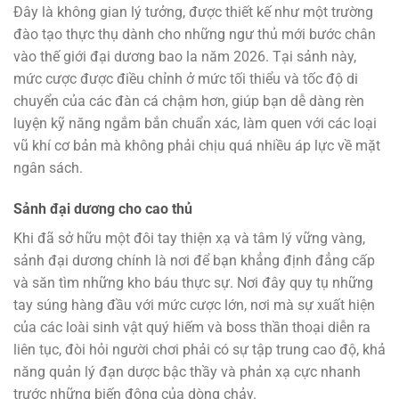
Đây là không gian lý tưởng, được thiết kế như một trường
đào tạo thực thụ dành cho những ngư thủ mới bước chân
vào thế giới đại dương bao la năm 2026. Tại sảnh này,
mức cược được điều chỉnh ở mức tối thiểu và tốc độ di
chuyển của các đàn cá chậm hơn, giúp bạn dễ dàng rèn
luyện kỹ năng ngắm bắn chuẩn xác, làm quen với các loại
vũ khí cơ bản mà không phải chịu quá nhiều áp lực về mặt
ngân sách.
Sảnh đại dương cho cao thủ
Khi đã sở hữu một đôi tay thiện xạ và tâm lý vững vàng,
sảnh đại dương chính là nơi để bạn khẳng định đẳng cấp
và săn tìm những kho báu thực sự. Nơi đây quy tụ những
tay súng hàng đầu với mức cược lớn, nơi mà sự xuất hiện
của các loài sinh vật quý hiếm và boss thần thoại diễn ra
liên tục, đòi hỏi người chơi phải có sự tập trung cao độ, khả
năng quản lý đạn dược bậc thầy và phản xạ cực nhanh
trước những biến động của dòng chảy.