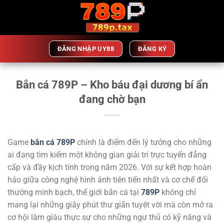
Skip
to
content
ĐĂNG NHẬP UY88
ĐĂNG KÝ
Bắn cá 789P – Kho báu đại dương bí ẩn
đang chờ bạn
Game
bắn cá 789P
chính là điểm đến lý tưởng cho những
ai đang tìm kiếm một không gian giải trí trực tuyến đẳng
cấp và đầy kịch tính trong năm 2026. Với sự kết hợp hoàn
hảo giữa công nghệ hình ảnh tiên tiến nhất và cơ chế đổi
thưởng minh bạch, thế giới bắn cá tại
789P
không chỉ
mang lại những giây phút thư giãn tuyệt vời mà còn mở ra
cơ hội làm giàu thực sự cho những ngư thủ có kỹ năng và