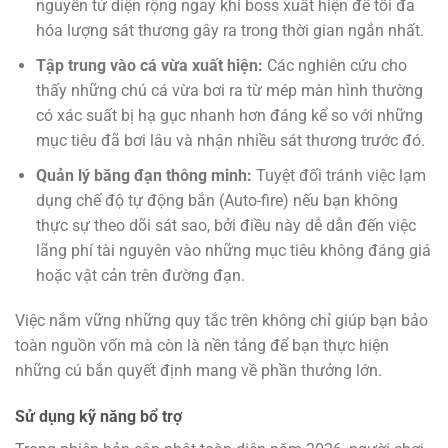
nguyên tử diện rộng ngay khi boss xuất hiện để tối đa
hóa lượng sát thương gây ra trong thời gian ngắn nhất.
Tập trung vào cá vừa xuất hiện:
Các nghiên cứu cho
thấy những chú cá vừa bơi ra từ mép màn hình thường
có xác suất bị hạ gục nhanh hơn đáng kể so với những
mục tiêu đã bơi lâu và nhận nhiều sát thương trước đó.
Quản lý băng đạn thông minh:
Tuyệt đối tránh việc lạm
dụng chế độ tự động bắn (Auto-fire) nếu bạn không
thực sự theo dõi sát sao, bởi điều này dễ dẫn đến việc
lãng phí tài nguyên vào những mục tiêu không đáng giá
hoặc vật cản trên đường đạn.
Việc nắm vững những quy tắc trên không chỉ giúp bạn bảo
toàn nguồn vốn mà còn là nền tảng để bạn thực hiện
những cú bắn quyết định mang về phần thưởng lớn.
Sử dụng kỹ năng bổ trợ