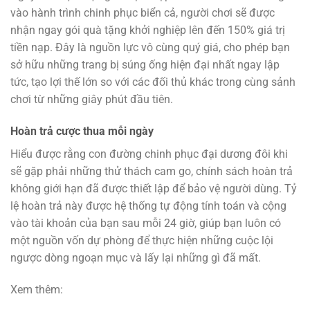
vào hành trình chinh phục biển cả, người chơi sẽ được
nhận ngay gói quà tặng khởi nghiệp lên đến 150% giá trị
tiền nạp. Đây là nguồn lực vô cùng quý giá, cho phép bạn
sở hữu những trang bị súng ống hiện đại nhất ngay lập
tức, tạo lợi thế lớn so với các đối thủ khác trong cùng sảnh
chơi từ những giây phút đầu tiên.
Hoàn trả cược thua mỗi ngày
Hiểu được rằng con đường chinh phục đại dương đôi khi
sẽ gặp phải những thử thách cam go, chính sách hoàn trả
không giới hạn đã được thiết lập để bảo vệ người dùng. Tỷ
lệ hoàn trả này được hệ thống tự động tính toán và cộng
vào tài khoản của bạn sau mỗi 24 giờ, giúp bạn luôn có
một nguồn vốn dự phòng để thực hiện những cuộc lội
ngược dòng ngoạn mục và lấy lại những gì đã mất.
Xem thêm: