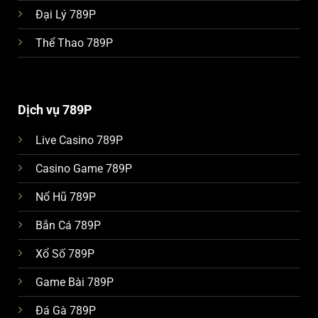
Đại Lý 789P
Thể Thao 789P
Dịch vụ 789P
Live Casino 789P
Casino Game 789P
Nổ Hũ 789P
Bắn Cá 789P
Xổ Số 789P
Game Bài 789P
Đá Gà 789P