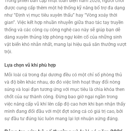
Trong phiên bản cập nhật toàn diện năm 2026, người chơi
được cung cấp thêm một hệ thống kỹ năng bổ trợ đa dạng
như “Định vị mục tiêu xuyên thấu” hay “Vòng xoáy thời
gian”. Việc kết hợp nhuần nhuyễn giữa thao tác tay truyền
thống và các công cụ công nghệ cao này sẽ giúp bạn dễ
dàng xuyên thủng lớp phòng ngự kiên cố của những sinh
vật biển khó nhằn nhất, mang lại hiệu quả săn thưởng vượt
trội.
Lựa chọn vũ khí phù hợp
Mỗi loài cá trong đại dương đều có một chỉ số phòng thủ
và độ bền khác nhau, do đó việc linh hoạt thay đổi nòng
súng và loại đạn tương ứng với mục tiêu là chìa khóa then
chốt của sự thành công. Đừng bao giờ ngại ngần trong
việc nâng cấp vũ khí lên cấp độ cao hơn khi bạn nhận thấy
mình đang đối đầu với một đợt sóng cá có giá trị cao, bởi
sự đầu tư đúng lúc luôn mang lại lợi nhuận xứng đáng.