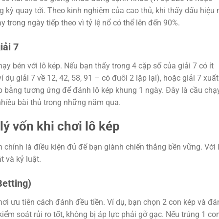
ng kỳ quay tới. Theo kinh nghiệm của cao thủ, khi thấy dấu hiệu 
trong ngày tiếp theo vì tỷ lệ nổ có thể lên đến 90%.
iải 7
hạy bén với lô kép. Nếu bạn thấy trong 4 cặp số của giải 7 có ít
dụ giải 7 về 12, 42, 58, 91 – có đuôi 2 lặp lại), hoặc giải 7 xuất
ép bằng tương ứng để đánh lô kép khung 1 ngày. Đây là cầu chạ
 nhiều bài thủ trong những năm qua.
lý vốn khi chơi lô kép
ốn chính là điều kiện đủ để bạn giành chiến thắng bền vững. Với 
 và kỷ luật.
Betting)
hơi ưu tiên cách đánh đều tiền. Ví dụ, bạn chọn 2 con kép và đá
ểm soát rủi ro tốt, không bị áp lực phải gỡ gạc. Nếu trúng 1 con