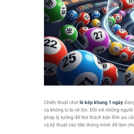
Chiến thuật chơi
lô kép khung 1 ngày
đang
và không lo bị về lộn. Đối với những ngườ
pháp lý tưởng để thử thách bản lĩnh soi c
và kỹ thuật vào tiền thông minh để làm c