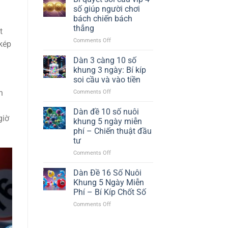
soi
bách
toàn
số giúp người chơi
cầu
phát
bách chiến bách
1
bách
thắng
t
số
trúng
duy
Comments Off
on
 kép
nhất
Bí
giúp
quyết
Dàn 3 càng 10 số
bạn
soi
khung 3 ngày: Bí kíp
thắng
cầu
soi cầu và vào tiền
lớn
vip
h
Comments Off
mỗi
on
4
ngày
Dàn
số
3
giúp
Dàn đề 10 số nuôi
giờ
càng
người
khung 5 ngày miễn
10
chơi
phí – Chiến thuật đầu
số
bách
tư
khung
chiến
3
Comments Off
bách
on
ngày:
thắng
Dàn
Bí
đề
Dàn Đề 16 Số Nuôi
kíp
10
Khung 5 Ngày Miễn
soi
số
Phí – Bí Kíp Chốt Số
cầu
nuôi
Comments Off
và
on
khung
vào
Dàn
5
tiền
Đề
ngày