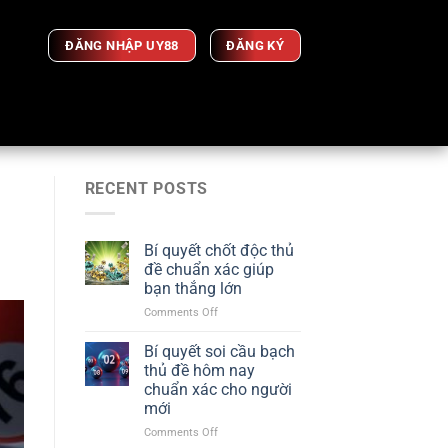
ĐĂNG NHẬP UY88
ĐĂNG KÝ
RECENT POSTS
Bí quyết chốt độc thủ
đề chuẩn xác giúp
bạn thắng lớn
Comments Off
on
Bí
quyết
Bí quyết soi cầu bạch
chốt
thủ đề hôm nay
độc
chuẩn xác cho người
thủ
mới
đề
chuẩn
Comments Off
on