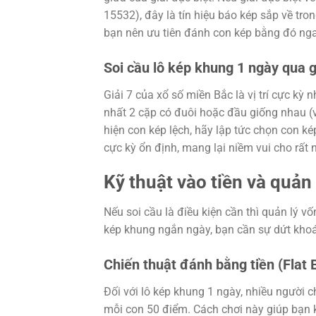
15532), đây là tín hiệu báo kép sắp về tro
bạn nên ưu tiên đánh con kép bằng đó ngay 
Soi cầu lô kép khung 1 ngày qua g
Giải 7 của xổ số miền Bắc là vị trí cực kỳ n
nhất 2 cặp có đuôi hoặc đầu giống nhau (ví 
hiện con kép lệch, hãy lập tức chọn con k
cực kỳ ổn định, mang lại niềm vui cho rất
Kỹ thuật vào tiền và quản 
Nếu soi cầu là điều kiện cần thì quản lý v
kép khung ngắn ngày, bạn cần sự dứt khoát
Chiến thuật đánh bằng tiền (Flat 
Đối với lô kép khung 1 ngày, nhiều người c
mỗi con 50 điểm. Cách chơi này giúp bạn ki