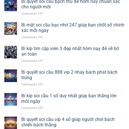
Bí quyết soi cầu bạch thủ đề hôm nay chuẩn xác
chốt
cho người mới
độc
Comments Off
on
thủ
Bí
đề
quyết
Bí mật soi cầu bạc nhớ 247 giúp bạn chốt số chính
chuẩn
soi
xác
xác mỗi ngày
cầu
giúp
Comments Off
on
bạch
bạn
Bí
thủ
thắng
mật
Bí kíp tìm cặp xiên 3 đẹp nhất hôm nay để về bờ
đề
lớn
soi
hôm
an toàn
cầu
nay
Comments Off
on
bạc
chuẩn
Bí
nhớ
xác
kíp
Bí quyết soi cầu 888 vip 2 nháy bách phát bách
247
cho
tìm
giúp
trúng
người
cặp
bạn
mới
Comments Off
on
xiên
chốt
Bí
3
số
quyết
Bí kíp soi cầu 1 số duy nhất giúp bạn thắng lớn
đẹp
chính
soi
nhất
mỗi ngày
xác
cầu
hôm
mỗi
Comments Off
on
888
nay
ngày
Bí
vip
để
kíp
Bí quyết soi cầu vip 4 số giúp người chơi bách
2
về
soi
nháy
chiến bách thắng
bờ
cầu
bách