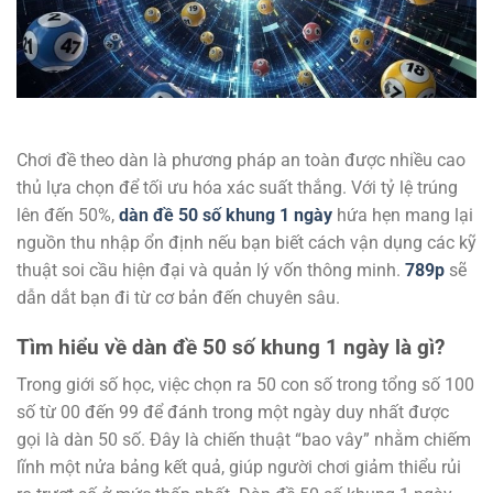
Chơi đề theo dàn là phương pháp an toàn được nhiều cao
thủ lựa chọn để tối ưu hóa xác suất thắng. Với tỷ lệ trúng
lên đến 50%,
dàn đề 50 số khung 1 ngày
hứa hẹn mang lại
nguồn thu nhập ổn định nếu bạn biết cách vận dụng các kỹ
thuật soi cầu hiện đại và quản lý vốn thông minh.
789p
sẽ
dẫn dắt bạn đi từ cơ bản đến chuyên sâu.
Tìm hiểu về dàn đề 50 số khung 1 ngày là gì?
Trong giới số học, việc chọn ra 50 con số trong tổng số 100
số từ 00 đến 99 để đánh trong một ngày duy nhất được
gọi là dàn 50 số. Đây là chiến thuật “bao vây” nhằm chiếm
lĩnh một nửa bảng kết quả, giúp người chơi giảm thiểu rủi