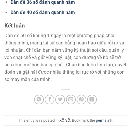
Dàn đề 36 số đánh quanh năm
Dàn đề 40 số đánh quanh năm
Kết luận
Dàn đề 50 số khung 1 ngày là một phương pháp chơi
thông minh, mang lại sự cân bằng hoàn hảo giữa rủi ro và
lợi nhuận. Chỉ cần bạn nắm vững kỹ thuật soi cầu, quản lý
vốn chặt chẽ và giữ vững kỷ luật, con đường về bờ sẽ trở
nên rộng mở hơn bao giờ hết. Chúc bạn luôn tỉnh táo, quyết
đoán và gặt hái được nhiều thắng lợi rực rỡ với những con
số may mắn của mình.
This entry was posted in
XỔ SỐ
. Bookmark the
permalink
.