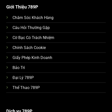
Giới Thiệu 789P
Chăm Sóc Khách Hàng
Câu Hỏi Thường Gặp
Cờ Bạc Có Trách Nhiệm
Chính Sách Cookie
Giấy Phép Kinh Doanh
Bảo Trì
Đại Lý 789P
Thể Thao 789P
Dịch vụ 789P