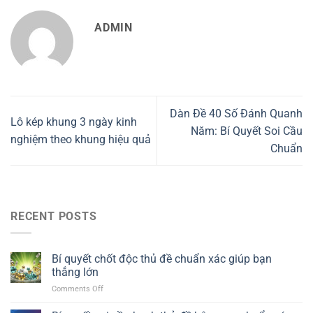
ADMIN
Dàn Đề 40 Số Đánh Quanh
Lô kép khung 3 ngày kinh
Năm: Bí Quyết Soi Cầu
nghiệm theo khung hiệu quả
Chuẩn
RECENT POSTS
Bí quyết chốt độc thủ đề chuẩn xác giúp bạn
thắng lớn
Comments Off
on
Bí
quyết