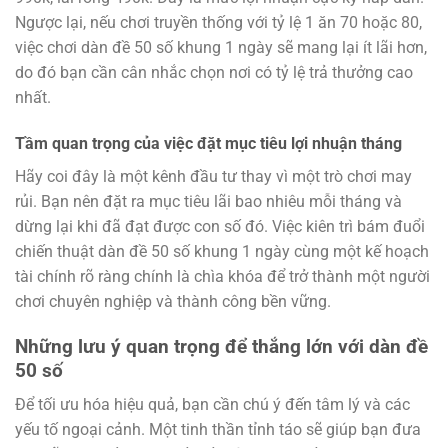
Ngược lại, nếu chơi truyền thống với tỷ lệ 1 ăn 70 hoặc 80,
việc chơi dàn đề 50 số khung 1 ngày sẽ mang lại ít lãi hơn,
do đó bạn cần cân nhắc chọn nơi có tỷ lệ trả thưởng cao
nhất.
Tầm quan trọng của việc đặt mục tiêu lợi nhuận tháng
Hãy coi đây là một kênh đầu tư thay vì một trò chơi may
rủi. Bạn nên đặt ra mục tiêu lãi bao nhiêu mỗi tháng và
dừng lại khi đã đạt được con số đó. Việc kiên trì bám đuổi
chiến thuật dàn đề 50 số khung 1 ngày cùng một kế hoạch
tài chính rõ ràng chính là chìa khóa để trở thành một người
chơi chuyên nghiệp và thành công bền vững.
Những lưu ý quan trọng để thắng lớn với dàn đề
50 số
Để tối ưu hóa hiệu quả, bạn cần chú ý đến tâm lý và các
yếu tố ngoại cảnh. Một tinh thần tỉnh táo sẽ giúp bạn đưa