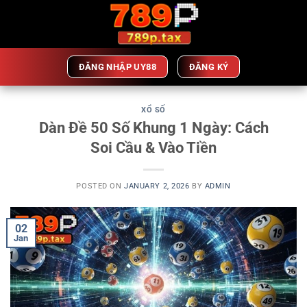
Skip
to
content
ĐĂNG NHẬP UY88
ĐĂNG KÝ
XỔ SỐ
Dàn Đề 50 Số Khung 1 Ngày: Cách
Soi Cầu & Vào Tiền
POSTED ON
JANUARY 2, 2026
BY
ADMIN
02
Jan