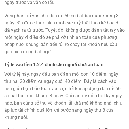
ngày trước và vẫn có lãi.
Việc phân bổ vốn cho dàn đề 50 số bất bại nuôi khung 3
ngày cần được thực hiện một cách kỷ luật theo kế hoạch
đã vạch ra từ trước. Tuyệt đối không được đánh tất tay vào
một ngày vì điều đó sẽ phá vỡ tính an toàn của phương
pháp nuôi khung, dẫn đến rủi ro cháy tài khoản nếu cầu
gặp biến động bất ngờ.
Tỷ lệ vào tiền 1:2:4 dành cho người chơi an toàn
Với tỷ lệ này, ngày đầu bạn đánh mỗi con 10 điểm, ngày
thứ hai 20 điểm và ngày cuối 40 điểm. Đây là cách vào
tiền giúp bạn bảo toàn vốn cực tốt khi áp dụng dàn đề 50
số bất bại nuôi khung 3 ngày. Chỉ cần đề nổ ở bất kỳ ngày
nào, bạn cũng sẽ thu về khoản lãi khá mà không phải chịu
áp lực tài chính quá lớn khi bước sang ngày thứ 3 của
khung nuôi.