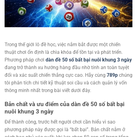
Trong thế giới lô đề học, việc nắm bắt được một chiến
thuật chơi ổn định là chìa khóa để tồn tại và phát triển.
Phương pháp chơi
dàn đề 50 số bất bại nuôi khung 3 ngày
đang trở thành xu hướng hàng đầu nhờ tính an toàn tuyệt
đối và xác suất chiến thắng cực cao. Hãy cùng
789p
chúng
tôi phân tích chi tiết kỹ thuật soi cầu và cách quản lý vốn
thông minh nhất trong bài viết dưới đây.
Bản chất và ưu điểm của dàn đề 50 số bất bại
nuôi khung 3 ngày
Để thành công, trước hết người chơi cần hiểu vì sao
phương pháp này được gọi là “bất bại”. Bản chất nằm ở