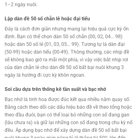
1–2 ngày nuôi.
Lập dàn đề 50 số chẵn lẻ hoặc đại tiểu
Đây là cách đơn giản nhưng mang lại hiệu quả cực kỳ ổn
định. Bạn có thể chọn dàn 50 số chẵn (00, 02, 04… 98)
hoặc dàn 50 số lẻ (01, 03, 05… 99). Tương tự là dàn đại
(50-99) hoặc dàn tiểu (00-49). Thông thường, các nhịp đề
sẽ không bao giờ ra mãi một phía, vì vậy việc bắt nhịp rơi
của dàn chẵn lẻ cho dàn đề 50 số bất bại nuôi khung 3
ngày là hướng đi cực kỳ khôn ngoan.
Soi cầu dựa trên thống kê tần suất và bạc nhớ
Bạc nhớ là tinh hoa được đúc kết qua nhiều năm quay số.
Bằng cách theo dõi các dấu hiệu báo đề về theo tổng hoặc
theo đầu đuôi, bạn có thể loại bỏ những con số đang gan
(lâu chưa ra) và giữ lại những con số đang trong chu kỳ nổ
đều. Áp dụng bạc nhớ để xây dựng dàn đề 50 số bất bại
nuôi khung 3 ngày giúp nâng tỷ lệ thắng từ 50% lên đến