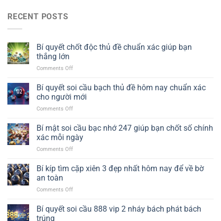
RECENT POSTS
Bí quyết chốt độc thủ đề chuẩn xác giúp bạn
thắng lớn
Comments Off
on
Bí
quyết
Bí quyết soi cầu bạch thủ đề hôm nay chuẩn xác
chốt
cho người mới
độc
Comments Off
on
thủ
Bí
đề
quyết
Bí mật soi cầu bạc nhớ 247 giúp bạn chốt số chính
chuẩn
soi
xác
xác mỗi ngày
cầu
giúp
Comments Off
on
bạch
bạn
Bí
thủ
thắng
mật
Bí kíp tìm cặp xiên 3 đẹp nhất hôm nay để về bờ
đề
lớn
soi
hôm
an toàn
cầu
nay
Comments Off
on
bạc
chuẩn
Bí
nhớ
xác
kíp
Bí quyết soi cầu 888 vip 2 nháy bách phát bách
247
cho
tìm
giúp
trúng
người