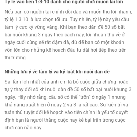
Tỷ lệ vào tiền 1:3:10 dành cho người chơi muốn lãi lớn
Nếu bạn có nguồn tài chính dồi dào và muốn thu lời nhanh,
tỷ lệ 1:3:10 là lựa chọn tối ưu. Tuy nhiên, tỷ lệ này yêu cầu
tâm lý cực kỳ vững vàng. Khi bạn theo dàn đề 50 số bất
bại nuôi khung 3 ngày theo cách này, lợi nhuận thu về ở
ngày cuối cùng sẽ rất đậm đà, đủ để bạn có một khoản
vốn lớn cho những kế hoạch đầu tư dài hơi tiếp theo trên
thị trường.
Những lưu ý về tâm lý và kỷ luật khi nuôi dàn đề
Sai lầm lớn nhất của anh em là bỏ cuộc giữa chừng hoặc
tự ý thay đổi số khi nuôi dàn đề 50 số bất bại nuôi khung 3
ngày. Hãy nhớ rằng, cầu số có thể “trốn” ở ngày 1 nhưng
khả năng xuất hiện ở ngày 2 và 3 là rất cao. Sự kiên trì và
tuân thủ tuyệt đối kế hoạch vào tiền chính là yếu tố quyết
định bạn là người thắng cuộc hay kẻ bại trận trong cuộc
chơi cân não này.