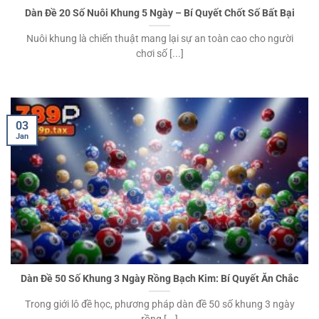
Dàn Đề 20 Số Nuôi Khung 5 Ngày – Bí Quyết Chốt Số Bất Bại
Nuôi khung là chiến thuật mang lại sự an toàn cao cho người
chơi số [...]
03
Jan
Dàn Đề 50 Số Khung 3 Ngày Rồng Bạch Kim: Bí Quyết Ăn Chắc
Trong giới lô đề học, phương pháp dàn đề 50 số khung 3 ngày
rồng [...]