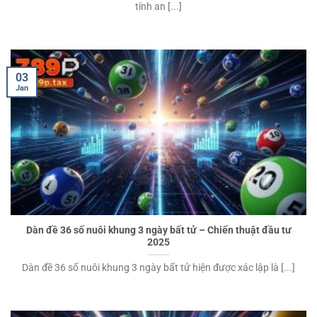
tính an [...]
03
Jan
Dàn đề 36 số nuôi khung 3 ngày bất tử – Chiến thuật đầu tư
2025
Dàn đề 36 số nuôi khung 3 ngày bất tử hiện được xác lập là [...]