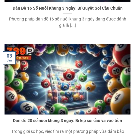
Dàn Đề 16 Số Nuôi Khung 3 Ngày: Bí Quyết Soi Cầu Chuẩn
Phương pháp dàn đề 16 số nuôi khung 3 ngày đang được đánh
giá là [...]
03
Jan
Dàn đề 20 số nuôi khung 3 ngày: Bí kíp soi cầu và vào tiền
Trong giới số học, việc tìm ra một phương pháp vừa đảm bảo