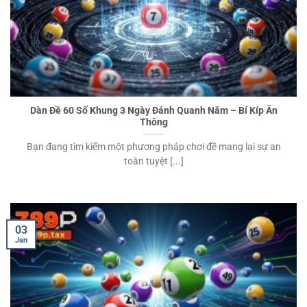
Dàn Đề 60 Số Khung 3 Ngày Đánh Quanh Năm – Bí Kíp Ăn
Thông
Bạn đang tìm kiếm một phương pháp chơi đề mang lại sự an
toàn tuyệt [...]
03
Jan