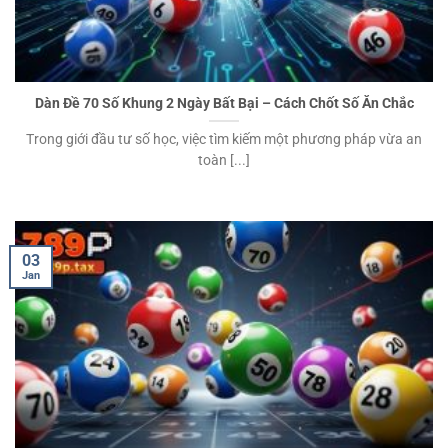
Dàn Đề 70 Số Khung 2 Ngày Bất Bại – Cách Chốt Số Ăn Chắc
Trong giới đầu tư số học, việc tìm kiếm một phương pháp vừa an
toàn [...]
03
Jan