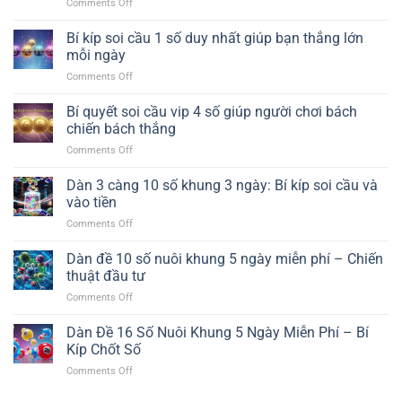
Comments Off
on
xiên
chốt
Bí
3
số
quyết
Bí kíp soi cầu 1 số duy nhất giúp bạn thắng lớn
đẹp
chính
soi
nhất
mỗi ngày
xác
cầu
hôm
mỗi
Comments Off
on
888
nay
ngày
Bí
vip
để
kíp
Bí quyết soi cầu vip 4 số giúp người chơi bách
2
về
soi
nháy
chiến bách thắng
bờ
cầu
bách
an
Comments Off
on
1
phát
toàn
Bí
số
bách
quyết
Dàn 3 càng 10 số khung 3 ngày: Bí kíp soi cầu và
duy
trúng
soi
nhất
vào tiền
cầu
giúp
Comments Off
on
vip
bạn
Dàn
4
thắng
3
Dàn đề 10 số nuôi khung 5 ngày miễn phí – Chiến
số
lớn
càng
giúp
thuật đầu tư
mỗi
10
người
ngày
Comments Off
on
số
chơi
Dàn
khung
bách
đề
Dàn Đề 16 Số Nuôi Khung 5 Ngày Miễn Phí – Bí
3
chiến
10
ngày:
Kíp Chốt Số
bách
số
Bí
thắng
Comments Off
on
nuôi
kíp
Dàn
khung
soi
Đề