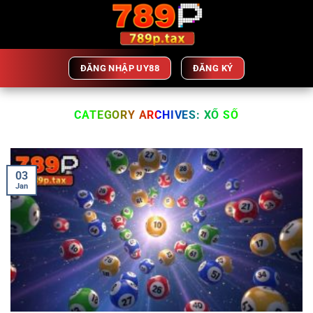
Skip
to
content
ĐĂNG NHẬP UY88
ĐĂNG KÝ
CATEGORY ARCHIVES:
XỔ SỐ
03
Jan